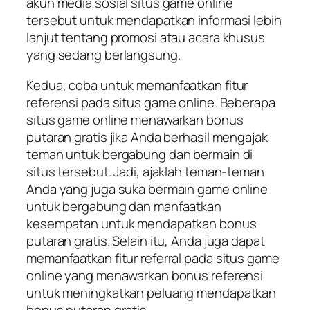
akun media sosial situs game online
tersebut untuk mendapatkan informasi lebih
lanjut tentang promosi atau acara khusus
yang sedang berlangsung.
Kedua, coba untuk memanfaatkan fitur
referensi pada situs game online. Beberapa
situs game online menawarkan bonus
putaran gratis jika Anda berhasil mengajak
teman untuk bergabung dan bermain di
situs tersebut. Jadi, ajaklah teman-teman
Anda yang juga suka bermain game online
untuk bergabung dan manfaatkan
kesempatan untuk mendapatkan bonus
putaran gratis. Selain itu, Anda juga dapat
memanfaatkan fitur referral pada situs game
online yang menawarkan bonus referensi
untuk meningkatkan peluang mendapatkan
bonus putaran gratis.