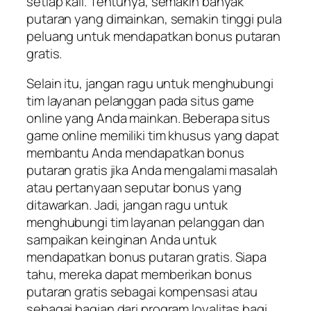
setiap kali. Tentunya, semakin banyak
putaran yang dimainkan, semakin tinggi pula
peluang untuk mendapatkan bonus putaran
gratis.
Selain itu, jangan ragu untuk menghubungi
tim layanan pelanggan pada situs game
online yang Anda mainkan. Beberapa situs
game online memiliki tim khusus yang dapat
membantu Anda mendapatkan bonus
putaran gratis jika Anda mengalami masalah
atau pertanyaan seputar bonus yang
ditawarkan. Jadi, jangan ragu untuk
menghubungi tim layanan pelanggan dan
sampaikan keinginan Anda untuk
mendapatkan bonus putaran gratis. Siapa
tahu, mereka dapat memberikan bonus
putaran gratis sebagai kompensasi atau
sebagai bagian dari program loyalitas bagi