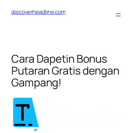
Skip
discoverheadline.com
to
content
Cara Dapetin Bonus
Putaran Gratis dengan
Gampang!