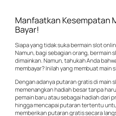
Manfaatkan Kesempatan Me
Bayar!
Siapa yang tidak suka bermain slot onli
Namun, bagi sebagian orang, bermain s
dimainkan. Namun, tahukah Anda bahwa 
membayar? Inilah yang membuat main s
Dengan adanya putaran gratis di main s
memenangkan hadiah besar tanpa harus 
pemain baru atau sebagai hadiah dari 
hingga mencapai putaran tertentu untu
memberikan putaran gratis secara lang