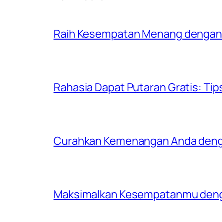
Raih Kesempatan Menang dengan Pa
Rahasia Dapat Putaran Gratis: Ti
Curahkan Kemenangan Anda deng
Maksimalkan Kesempatanmu deng