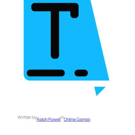
Written by
in
Ralph Powell
Online Games