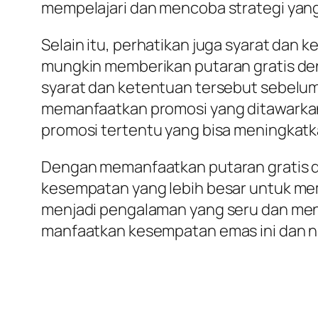
mempelajari dan mencoba strategi yan
Selain itu, perhatikan juga syarat dan 
mungkin memberikan putaran gratis de
syarat dan ketentuan tersebut sebelum
memanfaatkan promosi yang ditawarkan o
promosi tertentu yang bisa meningkat
Dengan memanfaatkan putaran gratis di m
kesempatan yang lebih besar untuk meme
menjadi pengalaman yang seru dan menar
manfaatkan kesempatan emas ini dan ni