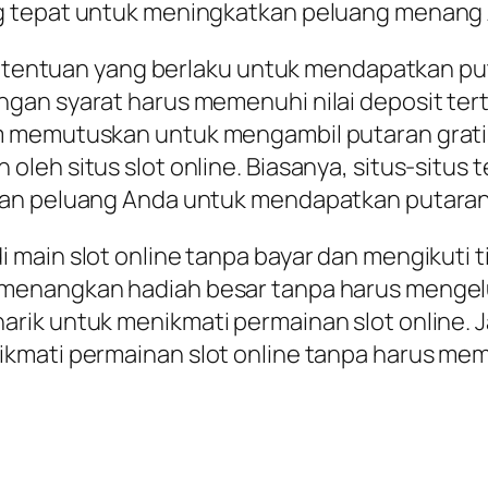
g tepat untuk meningkatkan peluang menang
ketentuan yang berlaku untuk mendapatkan puta
ngan syarat harus memenuhi nilai deposit te
 memutuskan untuk mengambil putaran gratis.
leh situs slot online. Biasanya, situs-situ
kan peluang Anda untuk mendapatkan putaran 
ain slot online tanpa bayar dan mengikuti tip
nangkan hadiah besar tanpa harus mengeluarka
ik untuk menikmati permainan slot online. J
kmati permainan slot online tanpa harus me