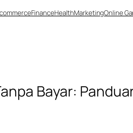
-commerce
Finance
Health
Marketing
Online G
Tanpa Bayar: Panduan