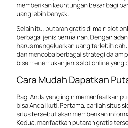
memberikan keuntungan besar bagi para
uang lebih banyak.
Selain itu, putaran gratis di main slo
berbagai jenis permainan. Dengan adanya
harus mengeluarkan uang terlebih dahu
dan mencoba berbagai strategi dalam p
bisa menemukan jenis slot online yang
Cara Mudah Dapatkan Putara
Bagi Anda yang ingin memanfaatkan putar
bisa Anda ikuti. Pertama, carilah situs
situs tersebut akan memberikan informa
Kedua, manfaatkan putaran gratis ter