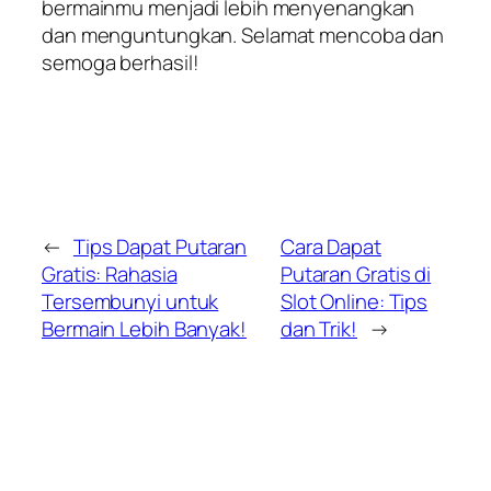
bermainmu menjadi lebih menyenangkan
dan menguntungkan. Selamat mencoba dan
semoga berhasil!
←
Tips Dapat Putaran
Cara Dapat
Gratis: Rahasia
Putaran Gratis di
Tersembunyi untuk
Slot Online: Tips
Bermain Lebih Banyak!
dan Trik!
→