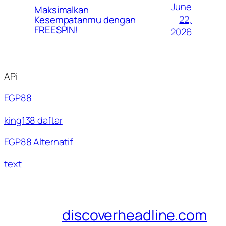
June
Maksimalkan
22,
Kesempatanmu dengan
FREESPIN!
2026
APi
EGP88
king138 daftar
EGP88 Alternatif
text
discoverheadline.com