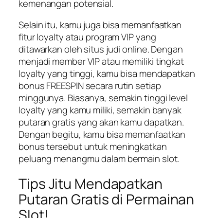
kemenangan potensial.
Selain itu, kamu juga bisa memanfaatkan
fitur loyalty atau program VIP yang
ditawarkan oleh situs judi online. Dengan
menjadi member VIP atau memiliki tingkat
loyalty yang tinggi, kamu bisa mendapatkan
bonus FREESPIN secara rutin setiap
minggunya. Biasanya, semakin tinggi level
loyalty yang kamu miliki, semakin banyak
putaran gratis yang akan kamu dapatkan.
Dengan begitu, kamu bisa memanfaatkan
bonus tersebut untuk meningkatkan
peluang menangmu dalam bermain slot.
Tips Jitu Mendapatkan
Putaran Gratis di Permainan
Slot!