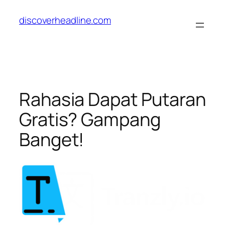
Skip
discoverheadline.com
to
content
Rahasia Dapat Putaran
Gratis? Gampang
Banget!