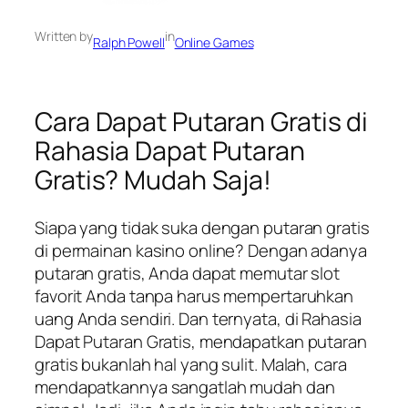
Written by
in
Ralph Powell
Online Games
Cara Dapat Putaran Gratis di
Rahasia Dapat Putaran
Gratis? Mudah Saja!
Siapa yang tidak suka dengan putaran gratis
di permainan kasino online? Dengan adanya
putaran gratis, Anda dapat memutar slot
favorit Anda tanpa harus mempertaruhkan
uang Anda sendiri. Dan ternyata, di Rahasia
Dapat Putaran Gratis, mendapatkan putaran
gratis bukanlah hal yang sulit. Malah, cara
mendapatkannya sangatlah mudah dan