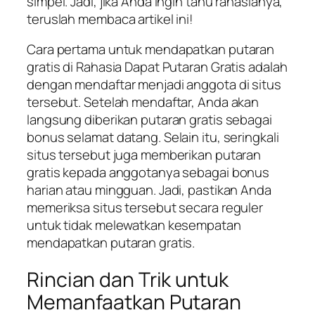
simpel. Jadi, jika Anda ingin tahu rahasianya,
teruslah membaca artikel ini!
Cara pertama untuk mendapatkan putaran
gratis di Rahasia Dapat Putaran Gratis adalah
dengan mendaftar menjadi anggota di situs
tersebut. Setelah mendaftar, Anda akan
langsung diberikan putaran gratis sebagai
bonus selamat datang. Selain itu, seringkali
situs tersebut juga memberikan putaran
gratis kepada anggotanya sebagai bonus
harian atau mingguan. Jadi, pastikan Anda
memeriksa situs tersebut secara reguler
untuk tidak melewatkan kesempatan
mendapatkan putaran gratis.
Rincian dan Trik untuk
Memanfaatkan Putaran