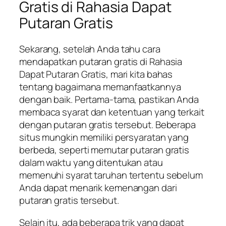
Gratis di Rahasia Dapat
Putaran Gratis
Sekarang, setelah Anda tahu cara
mendapatkan putaran gratis di Rahasia
Dapat Putaran Gratis, mari kita bahas
tentang bagaimana memanfaatkannya
dengan baik. Pertama-tama, pastikan Anda
membaca syarat dan ketentuan yang terkait
dengan putaran gratis tersebut. Beberapa
situs mungkin memiliki persyaratan yang
berbeda, seperti memutar putaran gratis
dalam waktu yang ditentukan atau
memenuhi syarat taruhan tertentu sebelum
Anda dapat menarik kemenangan dari
putaran gratis tersebut.
Selain itu, ada beberapa trik yang dapat