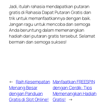
Jadi, itulah rahasia mendapatkan putaran
gratis di Rahasia Dapat Putaran Gratis dan
trik untuk memanfaatkannya dengan baik.
Jangan ragu untuk mencoba dan semoga
Anda beruntung dalam memenangkan
hadiah dari putaran gratis tersebut. Selamat
bermain dan semoga sukses!
←
Raih Kesempatan
Manfaatkan FREESPIN
Menang Besar
dengan Cerdik: Tips
dengan Panduan
Memenangkan Hadiah
Gratis di Slot Online!
Gratis!
→