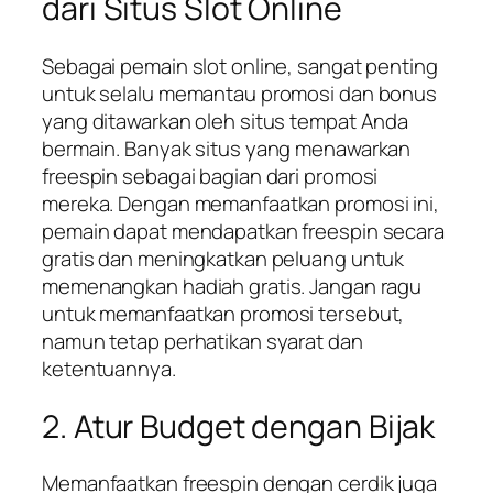
dari Situs Slot Online
Sebagai pemain slot online, sangat penting
untuk selalu memantau promosi dan bonus
yang ditawarkan oleh situs tempat Anda
bermain. Banyak situs yang menawarkan
freespin sebagai bagian dari promosi
mereka. Dengan memanfaatkan promosi ini,
pemain dapat mendapatkan freespin secara
gratis dan meningkatkan peluang untuk
memenangkan hadiah gratis. Jangan ragu
untuk memanfaatkan promosi tersebut,
namun tetap perhatikan syarat dan
ketentuannya.
2. Atur Budget dengan Bijak
Memanfaatkan freespin dengan cerdik juga