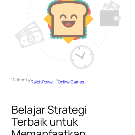
Written by
in
Ralph Powell
Online Games
Belajar Strategi
Terbaik untuk
Memanfaatkan