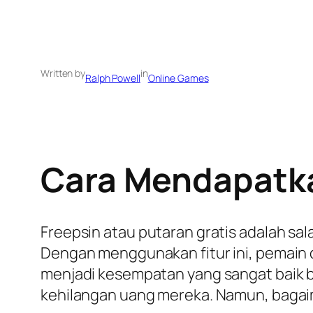
Written by
in
Ralph Powell
Online Games
Cara Mendapatkan
Freepsin atau putaran gratis adalah sal
Dengan menggunakan fitur ini, pemain d
menjadi kesempatan yang sangat baik 
kehilangan uang mereka. Namun, bagaim