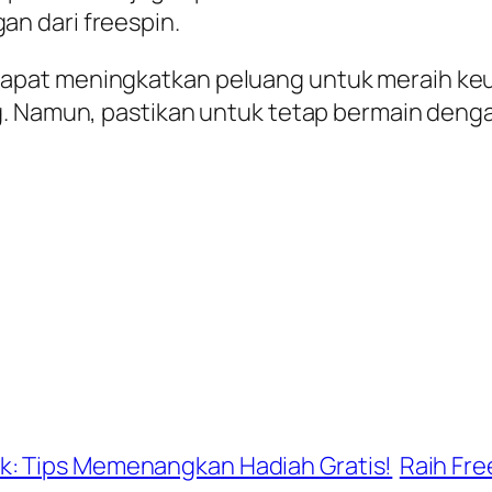
n dari freespin.
at meningkatkan peluang untuk meraih keunt
. Namun, pastikan untuk tetap bermain dengan
k: Tips Memenangkan Hadiah Gratis!
Raih Free