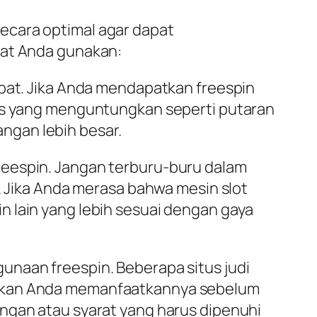
ecara optimal agar dapat
pat Anda gunakan:
epat. Jika Anda mendapatkan freespin
nus yang menguntungkan seperti putaran
ngan lebih besar.
reespin. Jangan terburu-buru dalam
t. Jika Anda merasa bahwa mesin slot
n lain yang lebih sesuai dengan gaya
unaan freespin. Beberapa situs judi
stikan Anda memanfaatkannya sebelum
angan atau syarat yang harus dipenuhi