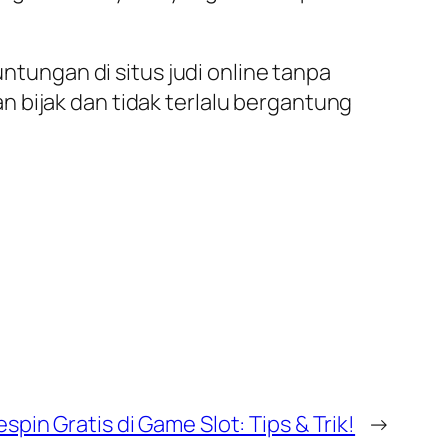
ungan di situs judi online tanpa
 bijak dan tidak terlalu bergantung
spin Gratis di Game Slot: Tips & Trik!
→