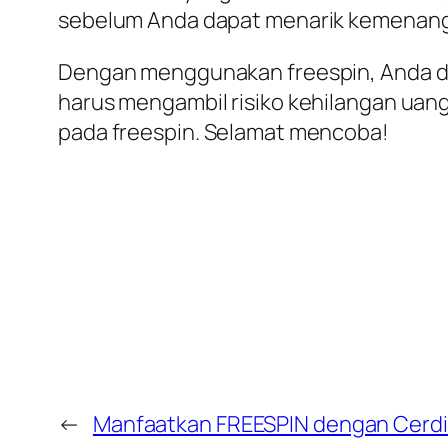
sebelum Anda dapat menarik kemenanga
Dengan menggunakan freespin, Anda dap
harus mengambil risiko kehilangan uang
pada freespin. Selamat mencoba!
←
Manfaatkan FREESPIN dengan Cerdi