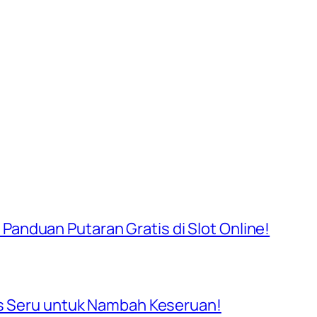
nduan Putaran Gratis di Slot Online!
ps Seru untuk Nambah Keseruan!