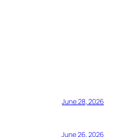
June 28, 2026
June 26, 2026