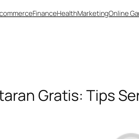
-commerce
Finance
Health
Marketing
Online G
taran Gratis: Tips S