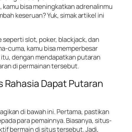
ni, kamu bisa meningkatkan adrenalinmu
ah keseruan? Yuk, simak artikel ini
seperti slot, poker, blackjack, dan
uma-cuma, kamu bisa memperbesar
 itu, dengan mendapatkan putaran
ran di permainan tersebut.
s Rahasia Dapat Putaran
gikan di bawah ini. Pertama, pastikan
pada para pemainnya. Biasanya, situs-
f bermain di situs tersebut. Jadi,