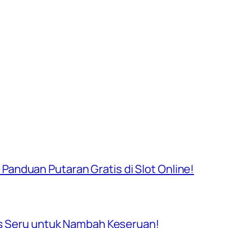
nduan Putaran Gratis di Slot Online!
ps Seru untuk Nambah Keseruan!