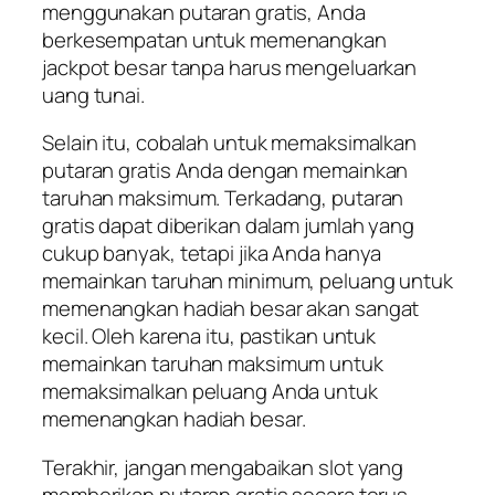
menggunakan putaran gratis, Anda
berkesempatan untuk memenangkan
jackpot besar tanpa harus mengeluarkan
uang tunai.
Selain itu, cobalah untuk memaksimalkan
putaran gratis Anda dengan memainkan
taruhan maksimum. Terkadang, putaran
gratis dapat diberikan dalam jumlah yang
cukup banyak, tetapi jika Anda hanya
memainkan taruhan minimum, peluang untuk
memenangkan hadiah besar akan sangat
kecil. Oleh karena itu, pastikan untuk
memainkan taruhan maksimum untuk
memaksimalkan peluang Anda untuk
memenangkan hadiah besar.
Terakhir, jangan mengabaikan slot yang
memberikan putaran gratis secara terus-