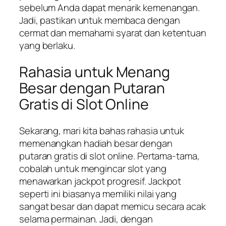
sebelum Anda dapat menarik kemenangan.
Jadi, pastikan untuk membaca dengan
cermat dan memahami syarat dan ketentuan
yang berlaku.
Rahasia untuk Menang
Besar dengan Putaran
Gratis di Slot Online
Sekarang, mari kita bahas rahasia untuk
memenangkan hadiah besar dengan
putaran gratis di slot online. Pertama-tama,
cobalah untuk mengincar slot yang
menawarkan jackpot progresif. Jackpot
seperti ini biasanya memiliki nilai yang
sangat besar dan dapat memicu secara acak
selama permainan. Jadi, dengan