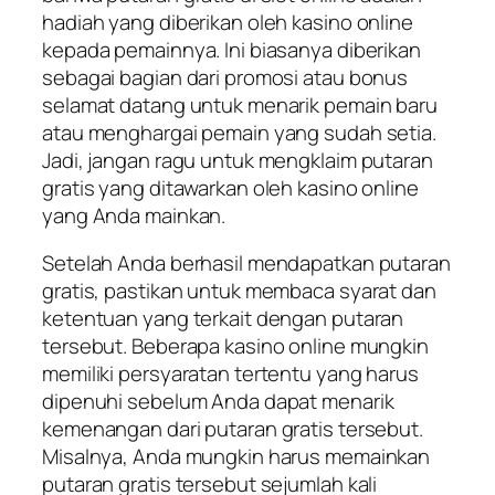
hadiah yang diberikan oleh kasino online
kepada pemainnya. Ini biasanya diberikan
sebagai bagian dari promosi atau bonus
selamat datang untuk menarik pemain baru
atau menghargai pemain yang sudah setia.
Jadi, jangan ragu untuk mengklaim putaran
gratis yang ditawarkan oleh kasino online
yang Anda mainkan.
Setelah Anda berhasil mendapatkan putaran
gratis, pastikan untuk membaca syarat dan
ketentuan yang terkait dengan putaran
tersebut. Beberapa kasino online mungkin
memiliki persyaratan tertentu yang harus
dipenuhi sebelum Anda dapat menarik
kemenangan dari putaran gratis tersebut.
Misalnya, Anda mungkin harus memainkan
putaran gratis tersebut sejumlah kali