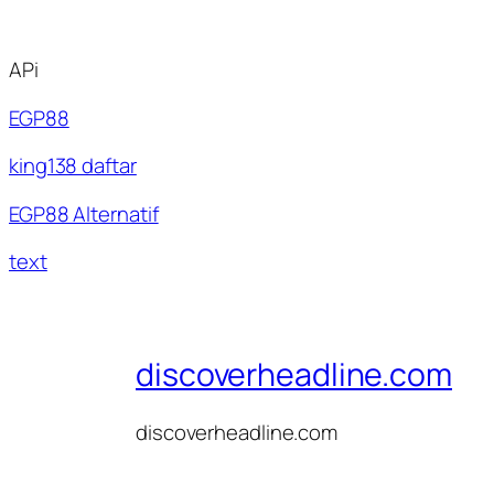
APi
EGP88
king138 daftar
EGP88 Alternatif
text
discoverheadline.com
discoverheadline.com