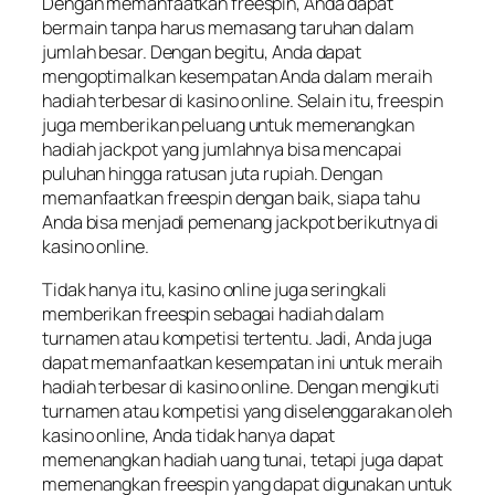
Dengan memanfaatkan freespin, Anda dapat
bermain tanpa harus memasang taruhan dalam
jumlah besar. Dengan begitu, Anda dapat
mengoptimalkan kesempatan Anda dalam meraih
hadiah terbesar di kasino online. Selain itu, freespin
juga memberikan peluang untuk memenangkan
hadiah jackpot yang jumlahnya bisa mencapai
puluhan hingga ratusan juta rupiah. Dengan
memanfaatkan freespin dengan baik, siapa tahu
Anda bisa menjadi pemenang jackpot berikutnya di
kasino online.
Tidak hanya itu, kasino online juga seringkali
memberikan freespin sebagai hadiah dalam
turnamen atau kompetisi tertentu. Jadi, Anda juga
dapat memanfaatkan kesempatan ini untuk meraih
hadiah terbesar di kasino online. Dengan mengikuti
turnamen atau kompetisi yang diselenggarakan oleh
kasino online, Anda tidak hanya dapat
memenangkan hadiah uang tunai, tetapi juga dapat
memenangkan freespin yang dapat digunakan untuk