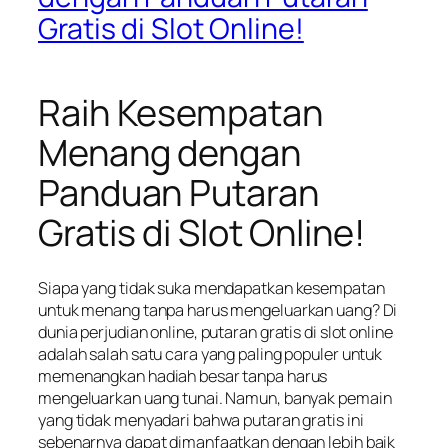
Gratis di Slot Online!
Raih Kesempatan
Menang dengan
Panduan Putaran
Gratis di Slot Online!
Siapa yang tidak suka mendapatkan kesempatan
untuk menang tanpa harus mengeluarkan uang? Di
dunia perjudian online, putaran gratis di slot online
adalah salah satu cara yang paling populer untuk
memenangkan hadiah besar tanpa harus
mengeluarkan uang tunai. Namun, banyak pemain
yang tidak menyadari bahwa putaran gratis ini
sebenarnya dapat dimanfaatkan dengan lebih baik