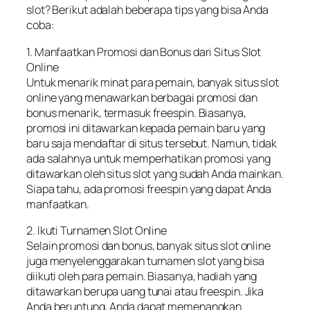
slot? Berikut adalah beberapa tips yang bisa Anda
coba:
1. Manfaatkan Promosi dan Bonus dari Situs Slot
Online
Untuk menarik minat para pemain, banyak situs slot
online yang menawarkan berbagai promosi dan
bonus menarik, termasuk freespin. Biasanya,
promosi ini ditawarkan kepada pemain baru yang
baru saja mendaftar di situs tersebut. Namun, tidak
ada salahnya untuk memperhatikan promosi yang
ditawarkan oleh situs slot yang sudah Anda mainkan.
Siapa tahu, ada promosi freespin yang dapat Anda
manfaatkan.
2. Ikuti Turnamen Slot Online
Selain promosi dan bonus, banyak situs slot online
juga menyelenggarakan turnamen slot yang bisa
diikuti oleh para pemain. Biasanya, hadiah yang
ditawarkan berupa uang tunai atau freespin. Jika
Anda beruntung, Anda dapat memenangkan