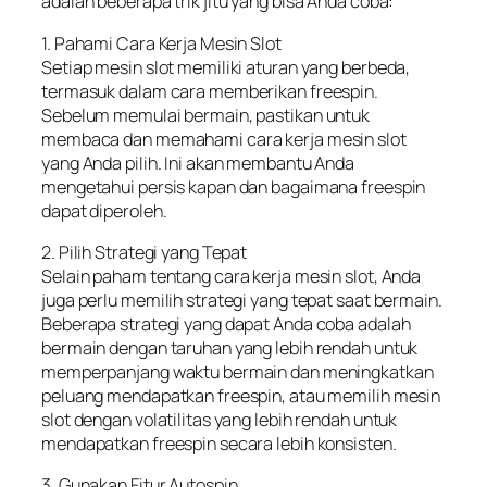
adalah beberapa trik jitu yang bisa Anda coba:
1. Pahami Cara Kerja Mesin Slot
Setiap mesin slot memiliki aturan yang berbeda,
termasuk dalam cara memberikan freespin.
Sebelum memulai bermain, pastikan untuk
membaca dan memahami cara kerja mesin slot
yang Anda pilih. Ini akan membantu Anda
mengetahui persis kapan dan bagaimana freespin
dapat diperoleh.
2. Pilih Strategi yang Tepat
Selain paham tentang cara kerja mesin slot, Anda
juga perlu memilih strategi yang tepat saat bermain.
Beberapa strategi yang dapat Anda coba adalah
bermain dengan taruhan yang lebih rendah untuk
memperpanjang waktu bermain dan meningkatkan
peluang mendapatkan freespin, atau memilih mesin
slot dengan volatilitas yang lebih rendah untuk
mendapatkan freespin secara lebih konsisten.
3. Gunakan Fitur Autospin