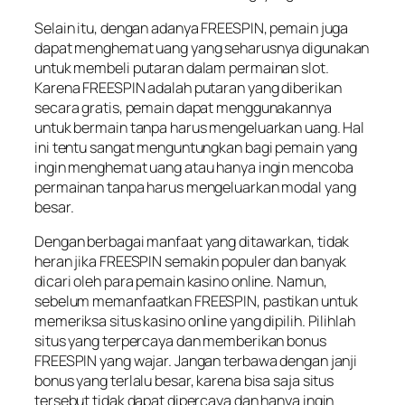
Selain itu, dengan adanya FREESPIN, pemain juga
dapat menghemat uang yang seharusnya digunakan
untuk membeli putaran dalam permainan slot.
Karena FREESPIN adalah putaran yang diberikan
secara gratis, pemain dapat menggunakannya
untuk bermain tanpa harus mengeluarkan uang. Hal
ini tentu sangat menguntungkan bagi pemain yang
ingin menghemat uang atau hanya ingin mencoba
permainan tanpa harus mengeluarkan modal yang
besar.
Dengan berbagai manfaat yang ditawarkan, tidak
heran jika FREESPIN semakin populer dan banyak
dicari oleh para pemain kasino online. Namun,
sebelum memanfaatkan FREESPIN, pastikan untuk
memeriksa situs kasino online yang dipilih. Pilihlah
situs yang terpercaya dan memberikan bonus
FREESPIN yang wajar. Jangan terbawa dengan janji
bonus yang terlalu besar, karena bisa saja situs
tersebut tidak dapat dipercaya dan hanya ingin