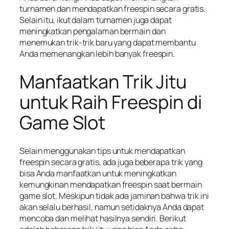
turnamen dan mendapatkan freespin secara gratis.
Selain itu, ikut dalam turnamen juga dapat
meningkatkan pengalaman bermain dan
menemukan trik-trik baru yang dapat membantu
Anda memenangkan lebih banyak freespin.
Manfaatkan Trik Jitu
untuk Raih Freespin di
Game Slot
Selain menggunakan tips untuk mendapatkan
freespin secara gratis, ada juga beberapa trik yang
bisa Anda manfaatkan untuk meningkatkan
kemungkinan mendapatkan freespin saat bermain
game slot. Meskipun tidak ada jaminan bahwa trik ini
akan selalu berhasil, namun setidaknya Anda dapat
mencoba dan melihat hasilnya sendiri. Berikut