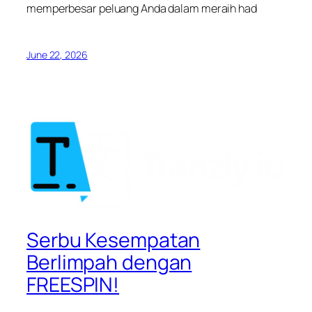
memperbesar peluang Anda dalam meraih had
June 22, 2026
Serbu Kesempatan
Berlimpah dengan
FREESPIN!