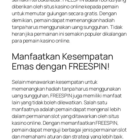
diberikan oleh situs kasino online kepada pemain
untuk memutar gulungan secara gratis. Dengan
demikian, pemain dapat memenangkan hadiah
tanpa harus menggunakan uang sungguhan. Tidak
heran jika permainan ini semakin populer dikalangan
para pemain kasino online.
Manfaatkan Kesempatan
Emas dengan FREESPIN!
Selain menawarkan kesempatan untuk
memenangkan hadiah tanpa harus menggunakan
uang sungguhan, FREESPIN juga memiliki manfaat
lain yang tidak boleh dilewatkan. Salah satu
manfaatnya adalah pemain dapat mengenal lebih
dalam permainan slot yang ditawarkan oleh situs
kasino online. Dengan memanfaatkan FREESPIN,
pemain dapat menguji berbagai jenis permainan slot
dan memahami aturan dan strategi yang lebih baik.