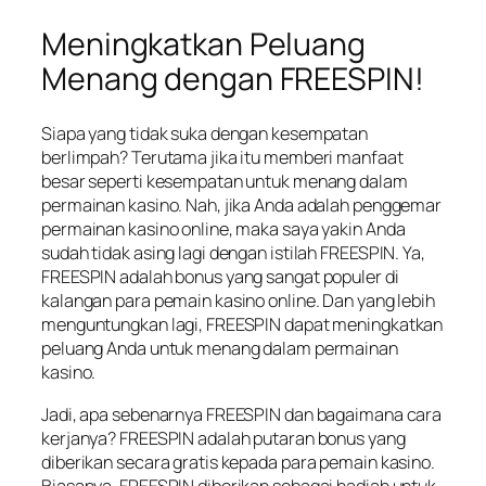
Meningkatkan Peluang
Menang dengan FREESPIN!
Siapa yang tidak suka dengan kesempatan
berlimpah? Terutama jika itu memberi manfaat
besar seperti kesempatan untuk menang dalam
permainan kasino. Nah, jika Anda adalah penggemar
permainan kasino online, maka saya yakin Anda
sudah tidak asing lagi dengan istilah FREESPIN. Ya,
FREESPIN adalah bonus yang sangat populer di
kalangan para pemain kasino online. Dan yang lebih
menguntungkan lagi, FREESPIN dapat meningkatkan
peluang Anda untuk menang dalam permainan
kasino.
Jadi, apa sebenarnya FREESPIN dan bagaimana cara
kerjanya? FREESPIN adalah putaran bonus yang
diberikan secara gratis kepada para pemain kasino.
Biasanya, FREESPIN diberikan sebagai hadiah untuk