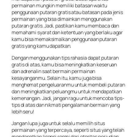
permainan mungkin memiliki batasan waktu
penggunaan putaran gratis atau batasan pada jenis
permainan yang bisa dimainkan menggunakan
putaran gratis. Jadi, pastikan kamu membaca dan
memahami syarat dan ketentuan yang berlaku agar
kamu bisa memaksimalkan penggunaan putaran
gratis yang kamu dapatkan.
Dengan menggunakan tips rahasia dapat putaran
gratis di atas, kamu bisa meningkatkan keseruan
dan adrenalin saat bermain permainan
kesayanganmu. Selain itu, kamu juga bisa
menghemat pengeluaranmu untuk membeli putaran
dan meningkatkan peluangmu untuk mendapatkan
kemenangan. Jadi, jangan ragu untuk mencoba tips-
tips di atas dan nikmati pengalaman bermain yang
lebih seru!
Jangan lupa juga untuk selalu memilih situs
permainan yang terpercaya, seperti situs yang telah
mendapatkan lisensi resmi dari otoritas perjudian.