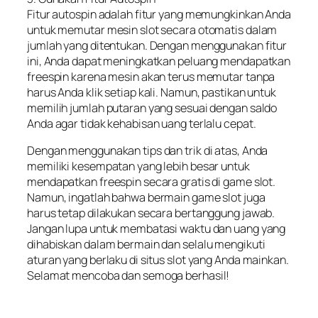
Fitur autospin adalah fitur yang memungkinkan Anda
untuk memutar mesin slot secara otomatis dalam
jumlah yang ditentukan. Dengan menggunakan fitur
ini, Anda dapat meningkatkan peluang mendapatkan
freespin karena mesin akan terus memutar tanpa
harus Anda klik setiap kali. Namun, pastikan untuk
memilih jumlah putaran yang sesuai dengan saldo
Anda agar tidak kehabisan uang terlalu cepat.
Dengan menggunakan tips dan trik di atas, Anda
memiliki kesempatan yang lebih besar untuk
mendapatkan freespin secara gratis di game slot.
Namun, ingatlah bahwa bermain game slot juga
harus tetap dilakukan secara bertanggung jawab.
Jangan lupa untuk membatasi waktu dan uang yang
dihabiskan dalam bermain dan selalu mengikuti
aturan yang berlaku di situs slot yang Anda mainkan.
Selamat mencoba dan semoga berhasil!